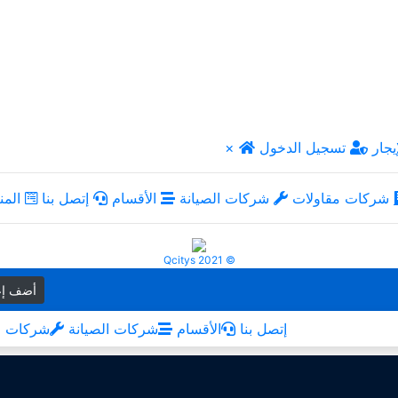
يجار
تسجيل الدخول
×
شركات مقاولات
شركات الصيانة
الأقسام
إتصل بنا
المن
Qcitys 2021 ©
أضف إع
إتصل بنا
الأقسام
شركات الصيانة
شركات م