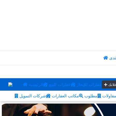
تدى
عقارات للإيجار
عقارات للبيع
الرئيسية
لانك
قاولات
مطلوب
مكاتب العقارات
شركات التمويل