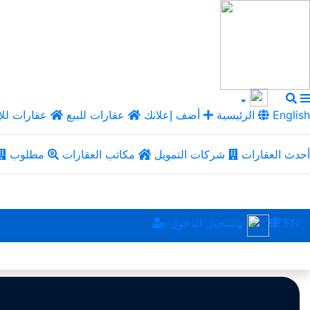
English
الرئيسية
أضف إعلانك
عقارات للبيع
عقارات للإ
أحدث العقارات
شركات التمويل
مكاتب العقارات
مطلوب
EN
تسجيل الدخول