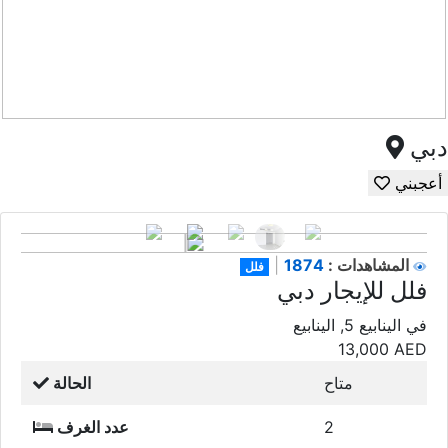
دبي
أعجبني
1874
المشاهدات :
|
فلل
فلل للإيجار دبي
في الينابيع 5, الينابيع
13,000
AED
متاح
الحالة
2
عدد الغرف