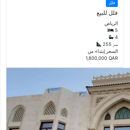
فلل
فلل للبيع
الرياض
5
4
255
متر
السعر إبتداء من
1,800,000
QAR