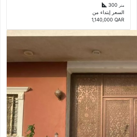
300
متر
السعر إبتداء من
1,140,000
QAR