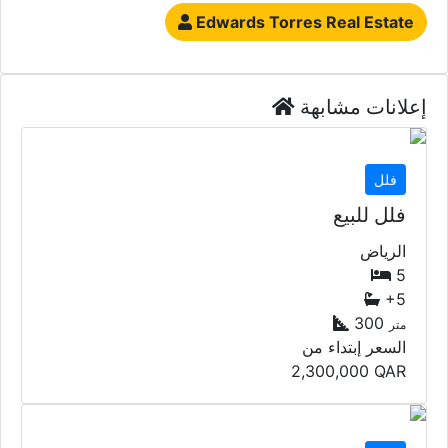
Edwards Torres Real Estate
إعلانات مشابهة
فلل
فلل للبيع
الرياض
5
+5
300
متر
السعر إبتداء من
2,300,000
QAR