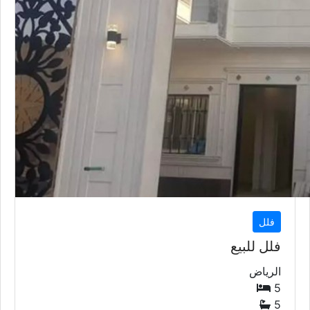
فلل
فلل للبيع
الرياض
5
5