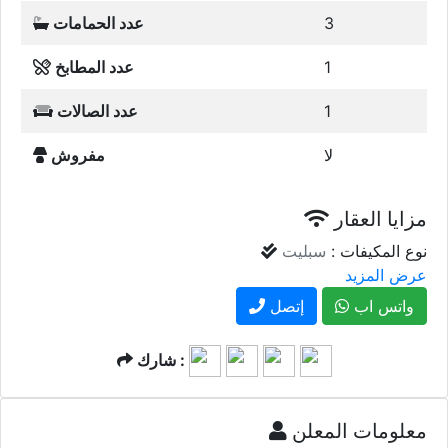
3
عدد الحمامات
1
عدد المطابخ
1
عدد الصالات
لا
مفروش
مزايا العقار
نوع المكيفات :
سبليت
عرض المزيد
واتس اب
إتصل
شارك :
معلومات المعلن