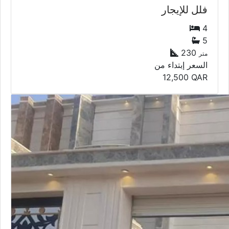
فلل للإيجار
4
5
230
متر
السعر إبتداء من
12,500
QAR