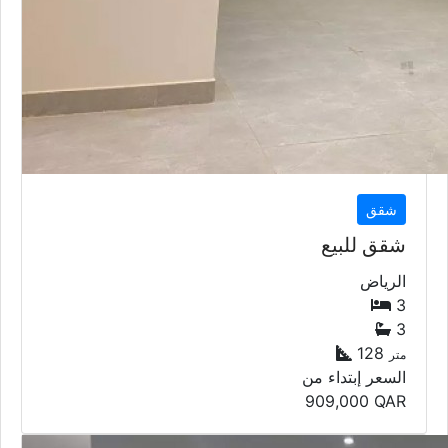
شقق
شقق للبيع
الرياض
3
3
128
متر
السعر إبتداء من
909,000
QAR