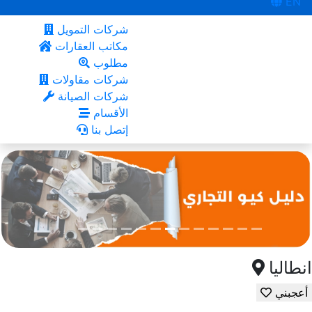
EN
شركات التمويل
مكاتب العقارات
مطلوب
شركات مقاولات
شركات الصيانة
الأقسام
إتصل بنا
انطاليا
أعجبني