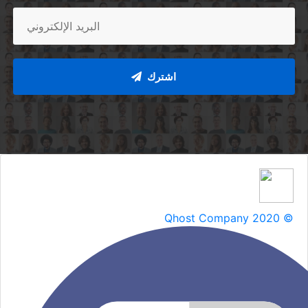
اشترك
Qhost Company 2020 ©