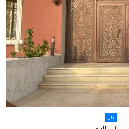
فلل
فلل للبيع