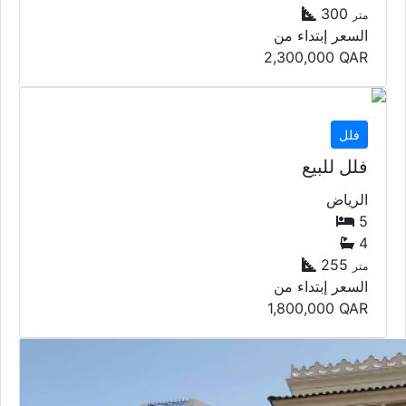
300
متر
السعر إبتداء من
2,300,000
QAR
فلل
فلل للبيع
الرياض
5
4
255
متر
السعر إبتداء من
1,800,000
QAR