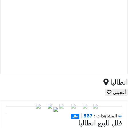
انطاليا
أعجبني
867
المشاهدات :
|
فلل
فلل للبيع انطاليا