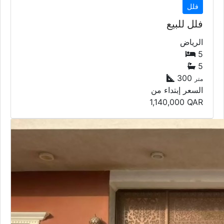
فلل
فلل للبيع
الرياض
5
5
300
متر
السعر إبتداء من
1,140,000
QAR