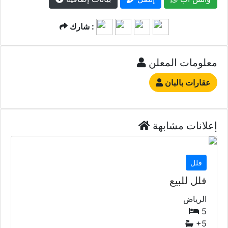
شارك :
معلومات المعلن
عقارات بالبان
إعلانات مشابهة
فلل
فلل للبيع
الرياض
5
+5