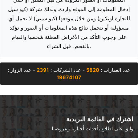
المعلومات أو الصور المزودة من قبل المعلن أو خلال
إدخال المعلومة إلى الموقع واردة. ولذلك شركة (كيو سيل
للتجارة اونلاين) ومن خلال موقعها (كيو سيتي) لا تحمل أي
مسؤولية أو تتحمل نتائج هذه المعلومات أو الصور و تؤكد
على وجوب التأكد من الأغراض المعلنة شخصيا والقيام
بالفحص قبل الشراء.
عدد العقارات :
5820
- عدد الشركات :
2391
- عدد الزوار :
19674107
اشترك في القائمة البريدية
وابق على اطلاع بأحداث أخبارنا وعروضنا