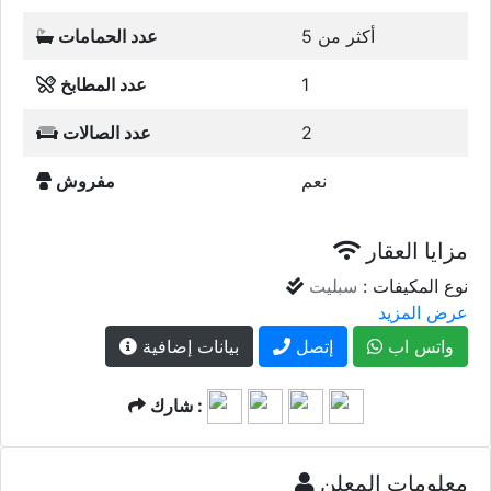
أكثر من 5
عدد الحمامات
1
عدد المطابخ
2
عدد الصالات
نعم
مفروش
مزايا العقار
نوع المكيفات :
سبليت
عرض المزيد
واتس اب
إتصل
بيانات إضافية
شارك :
معلومات المعلن