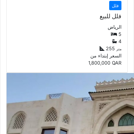
فلل
فلل للبيع
الرياض
5
4
255
متر
السعر إبتداء من
1,800,000
QAR