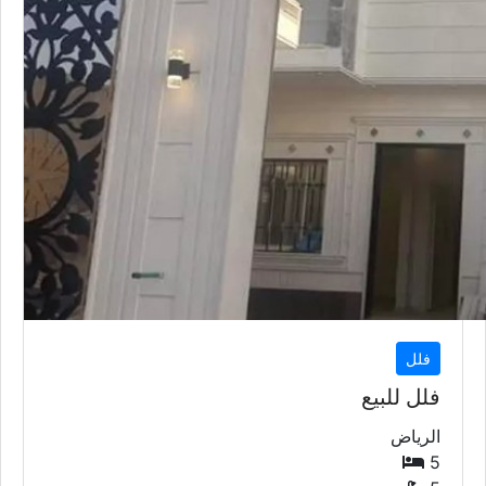
فلل
فلل للبيع
الرياض
5