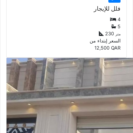
فلل للإيجار
4
5
230
متر
السعر إبتداء من
12,500
QAR