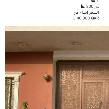
5
300
متر
السعر إبتداء من
1,140,000
QAR