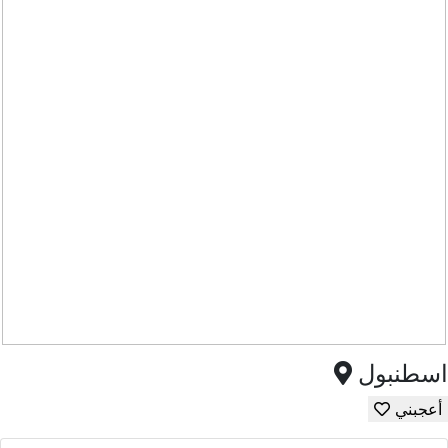
اسطنبول
أعجبني