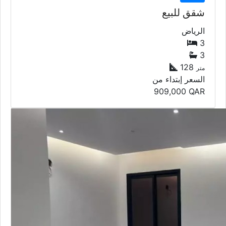
شقق للبيع
الرياض
3
3
128
متر
السعر إبتداء من
909,000
QAR