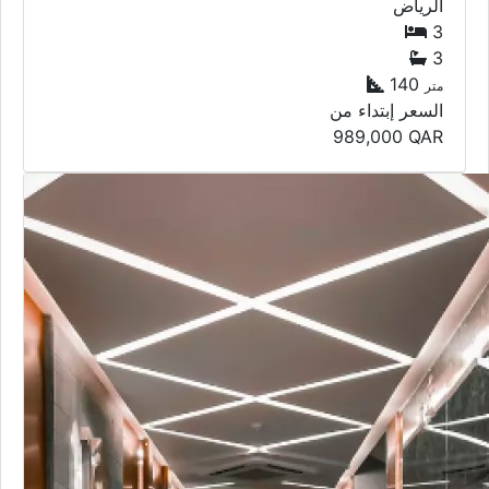
الرياض
3
3
140
متر
السعر إبتداء من
989,000
QAR