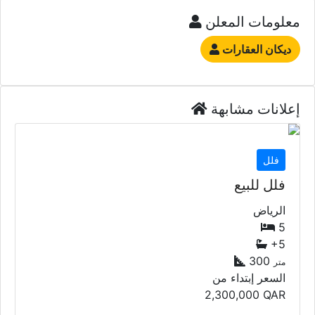
معلومات المعلن
ديكان العقارات
إعلانات مشابهة
فلل
فلل للبيع
الرياض
5
+5
300
متر
السعر إبتداء من
2,300,000
QAR