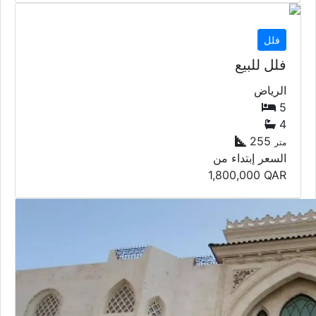
فلل
فلل للبيع
الرياض
5
4
255
متر
السعر إبتداء من
1,800,000
QAR