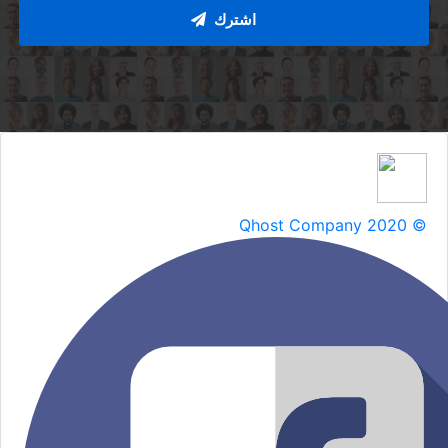
اشترك
Qhost Company 2020 ©