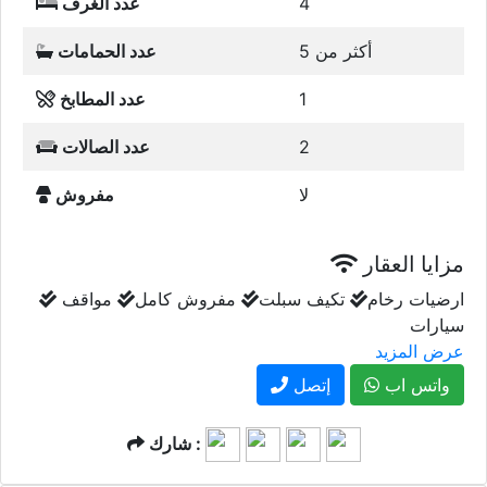
4
عدد الغرف
أكثر من 5
عدد الحمامات
1
عدد المطابخ
2
عدد الصالات
لا
مفروش
مزايا العقار
ارضيات رخام
تكيف سبلت
مفروش كامل
مواقف
سيارات
عرض المزيد
واتس اب
إتصل
شارك :