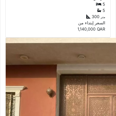
5
5
300
متر
السعر إبتداء من
1,140,000
QAR