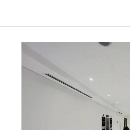
شارك :