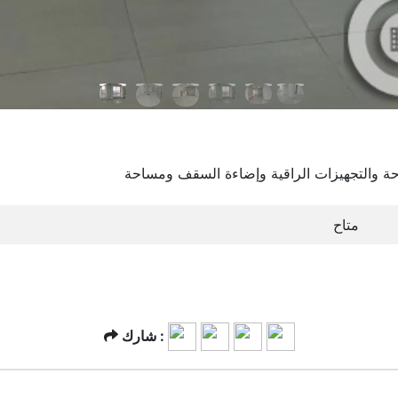
حة والتجهيزات الراقية وإضاءة السقف ومساحة
متاح