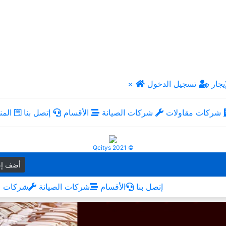
يجار
تسجيل الدخول
×
شركات مقاولات
شركات الصيانة
الأقسام
إتصل بنا
المن
Qcitys 2021 ©
أضف إع
إتصل بنا
الأقسام
شركات الصيانة
شركات م