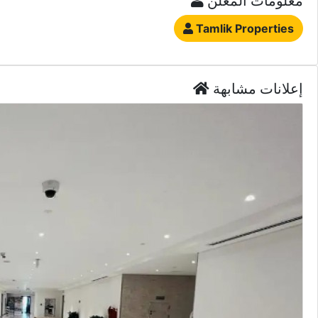
واتس اب
إتصل
معلومات المعلن
Tamlik Properties
إعلانات مشابهة