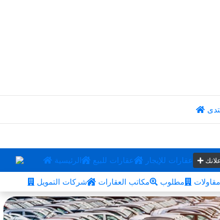
تدى
عقارات للإيجار
عقارات للبيع
الرئيسية
لانك
قاولات
مطلوب
مكاتب العقارات
شركات التمويل