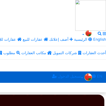
English
الرئيسية
أضف إعلانك
عقارات للبيع
عقارات للإ
أحدث العقارات
شركات التمويل
مكاتب العقارات
مطلوب
EN
تسجيل الدخول