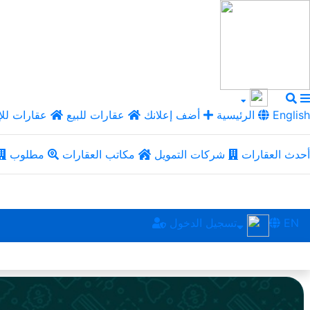
English
الرئيسية
أضف إعلانك
عقارات للبيع
عقارات للإ
أحدث العقارات
شركات التمويل
مكاتب العقارات
مطلوب
EN
تسجيل الدخول