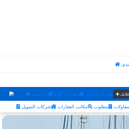
تدى
عقارات للإيجار
عقارات للبيع
الرئيسية
لانك
قاولات
مطلوب
مكاتب العقارات
شركات التمويل