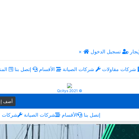
يجار
تسجيل الدخول
×
شركات مقاولات
شركات الصيانة
الأقسام
إتصل بنا
المن
Qcitys 2021 ©
أضف إع
إتصل بنا
الأقسام
شركات الصيانة
شركات م