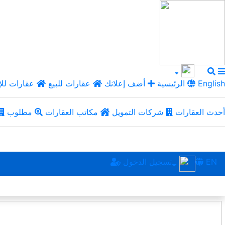
English
الرئيسية
أضف إعلانك
عقارات للبيع
عقارات للإ
أحدث العقارات
شركات التمويل
مكاتب العقارات
مطلوب
EN
تسجيل الدخول