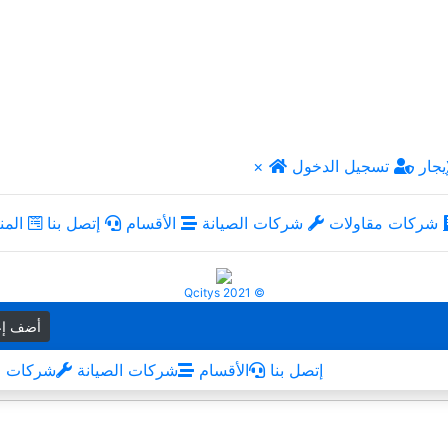
يجار
تسجيل الدخول
×
شركات مقاولات
شركات الصيانة
الأقسام
إتصل بنا
المن
Qcitys 2021 ©
أضف إع
إتصل بنا
الأقسام
شركات الصيانة
شركات م