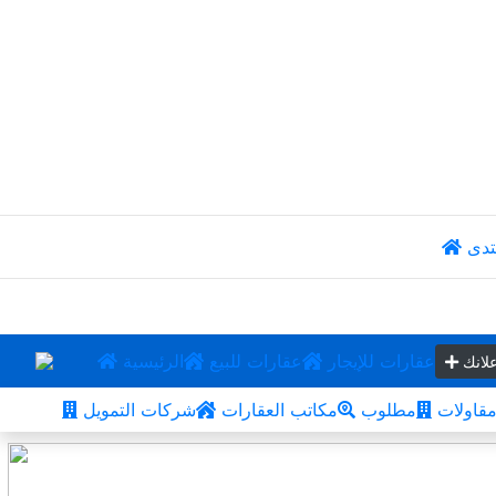
تدى
عقارات للإيجار
عقارات للبيع
الرئيسية
لانك
قاولات
مطلوب
مكاتب العقارات
شركات التمويل