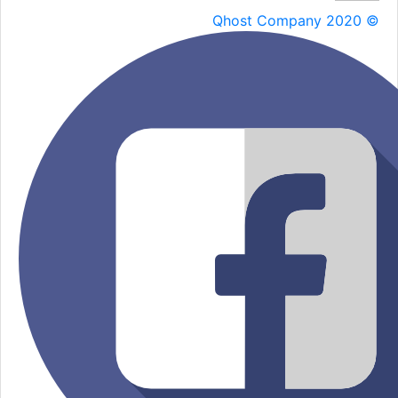
Qhost Company 2020 ©