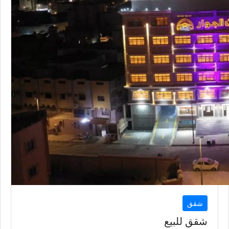
شقق
شقق للبيع