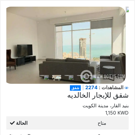
2274
المشاهدات :
|
شقق
شقق للإيجار الخالديه
بنيد القار، مدينة الكويت
1,150
KWD
متاح
الحالة