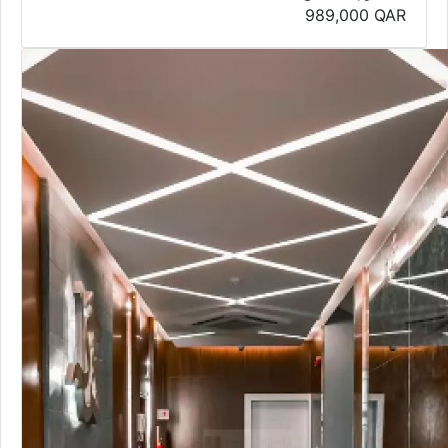
989,000
QAR