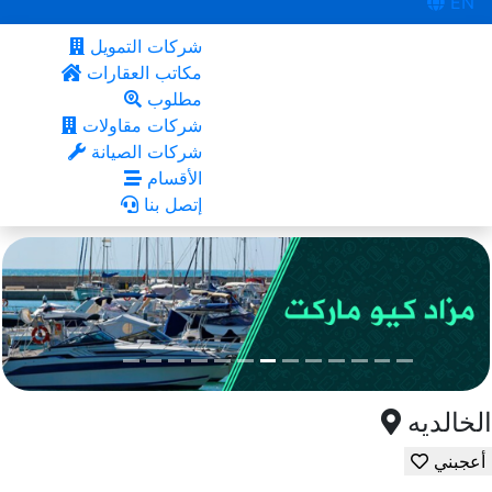
EN
شركات التمويل
مكاتب العقارات
مطلوب
شركات مقاولات
شركات الصيانة
الأقسام
إتصل بنا
الخالديه
أعجبني