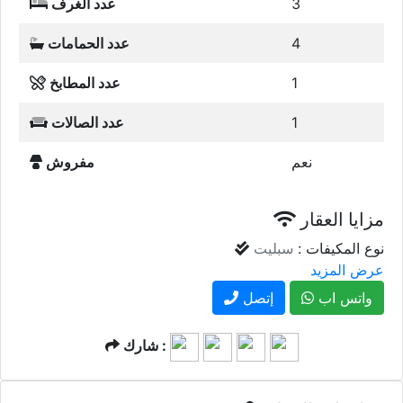
3
عدد الغرف
4
عدد الحمامات
1
عدد المطابخ
1
عدد الصالات
نعم
مفروش
مزايا العقار
نوع المكيفات :
سبليت
عرض المزيد
واتس اب
إتصل
شارك :