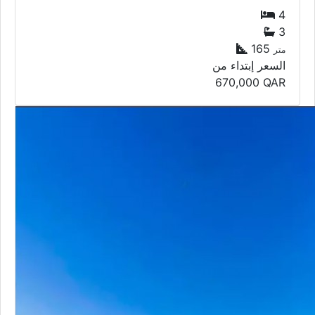
4
3
165
متر
السعر إبتداء من
670,000
QAR