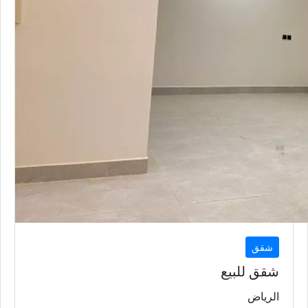
شقق
شقق للبيع
الرياض