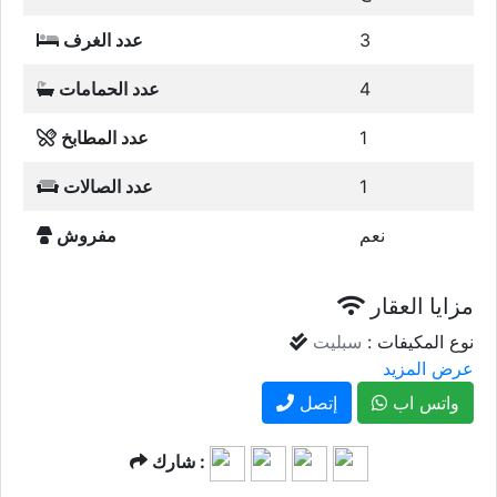
3
عدد الغرف
4
عدد الحمامات
1
عدد المطابخ
1
عدد الصالات
نعم
مفروش
مزايا العقار
نوع المكيفات :
سبليت
عرض المزيد
واتس اب
إتصل
شارك :