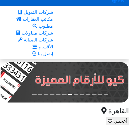
EN
شركات التمويل
مكاتب العقارات
مطلوب
شركات مقاولات
شركات الصيانة
الأقسام
إتصل بنا
القاهرة
أعجبني