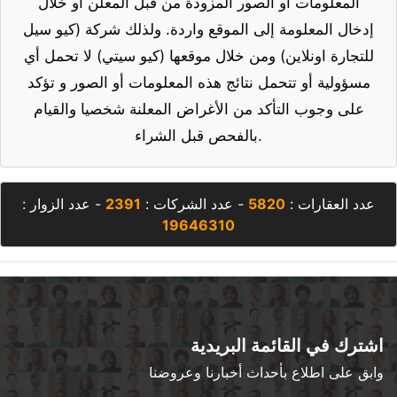
المعلومات أو الصور المزودة من قبل المعلن أو خلال
إدخال المعلومة إلى الموقع واردة. ولذلك شركة (كيو سيل
للتجارة اونلاين) ومن خلال موقعها (كيو سيتي) لا تحمل أي
مسؤولية أو تتحمل نتائج هذه المعلومات أو الصور و تؤكد
على وجوب التأكد من الأغراض المعلنة شخصيا والقيام
بالفحص قبل الشراء.
عدد العقارات :
5820
- عدد الشركات :
2391
- عدد الزوار :
19646310
اشترك في القائمة البريدية
وابق على اطلاع بأحداث أخبارنا وعروضنا