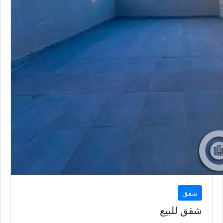
شقق
شقق للبيع