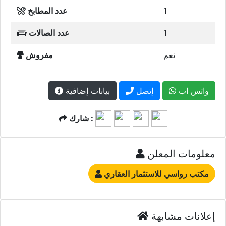
1
عدد المطابخ
1
عدد الصالات
نعم
مفروش
واتس اب
إتصل
بيانات إضافية
شارك :
معلومات المعلن
مكتب رواسي للاستثمار العقاري
إعلانات مشابهة