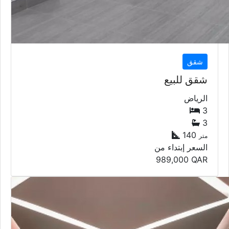
شقق
شقق للبيع
الرياض
3
3
140
متر
السعر إبتداء من
989,000
QAR