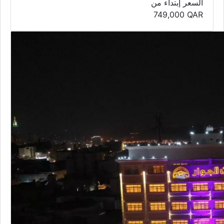
السعر إبتداء من
749,000
QAR