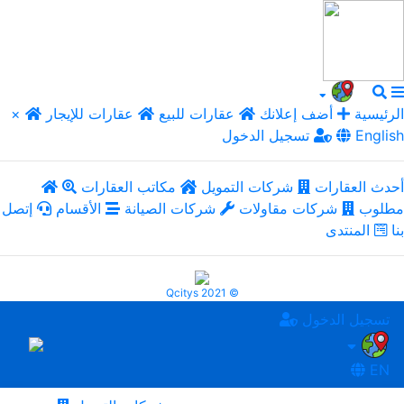
الرئيسية
أضف إعلانك
عقارات للبيع
عقارات للإيجار
×
English
تسجيل الدخول
أحدث العقارات
شركات التمويل
مكاتب العقارات
مطلوب
شركات مقاولات
شركات الصيانة
الأقسام
إتصل
بنا
المنتدى
Qcitys 2021 ©
تسجيل الدخول
EN