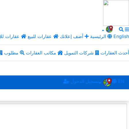
English
الرئيسية
أضف إعلانك
عقارات للبيع
عقارات للإ
أحدث العقارات
شركات التمويل
مكاتب العقارات
مطلوب
EN
تسجيل الدخول