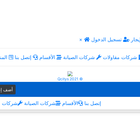
يجار
تسجيل الدخول
×
شركات مقاولات
شركات الصيانة
الأقسام
إتصل بنا
المن
Qcitys 2021 ©
أضف إع
إتصل بنا
الأقسام
شركات الصيانة
شركات م