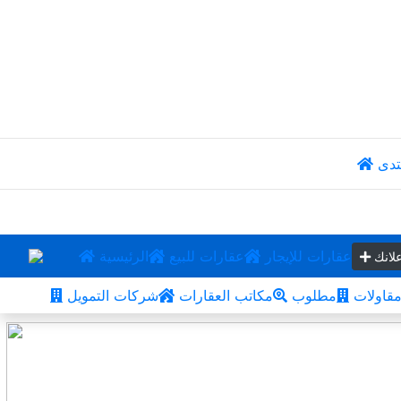
تدى
عقارات للإيجار
عقارات للبيع
الرئيسية
لانك
قاولات
مطلوب
مكاتب العقارات
شركات التمويل